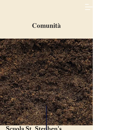
Comunità
Scuola St. Stephen's