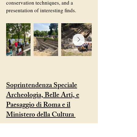
conservation techniques, and a
presentation of interesting finds.
Soprintendenza Speciale
Archeologia, Belle Arti, e
Paesaggio di Roma e il
Ministero della Cultura
Siamo grati per la collaborazione con
Letizia Rustico, Roberto Narducci e